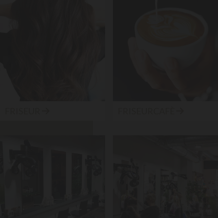
FRISEUR
FRISEURCAFÈ

