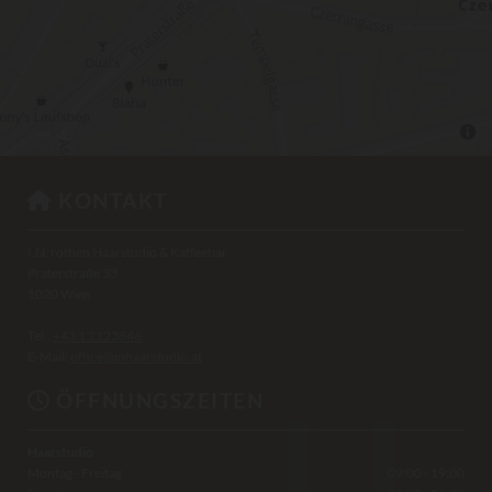
KONTAKT

I.N. rothen Haarstudio & Kaffeebar
Praterstraße 33
1020 Wien
Tel.:
+43 1 2123846
E-Mail:
office@inhaarstudio.at
ÖFFNUNGSZEITEN

Haarstudio
Montag - Freitag
09:00 - 19:00