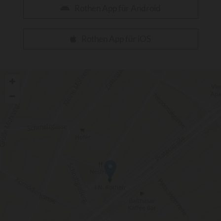
Rothen App für Android
Rothen App für iOS