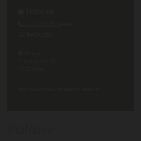
TERMINE

+43 1 2123846
oder

Online-Termin
Adresse

Praterstraße 33
1020 Wien
Wir freuen uns auf deinen Besuch!
Follow
us!