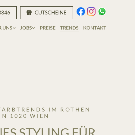
3846
GUTSCHEINE
R UNS
JOBS
PREISE
TRENDS
KONTAKT
 FARBTRENDS IM ROTHEN
IN 1020 WIEN
S STYLING FÜR