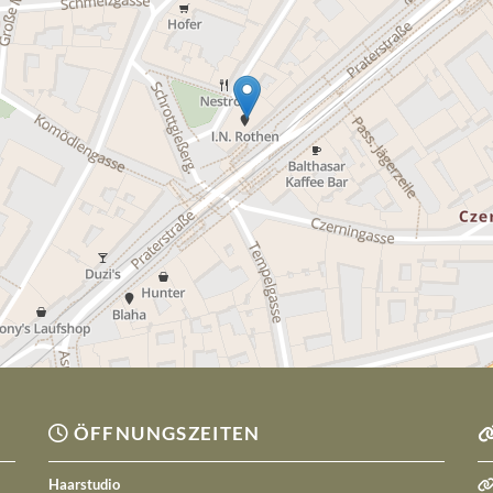
ÖFFNUNGSZEITEN

Haarstudio