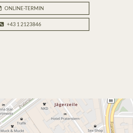
ONLINE-TERMIN
+43 1 2123846