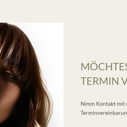
MÖCHTES
TERMIN 
Nimm Kontakt mit u
Terminvereinbarung