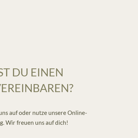
T DU EINEN
VEREINBAREN?
ns auf oder nutze unsere Online-
. Wir freuen uns auf dich!