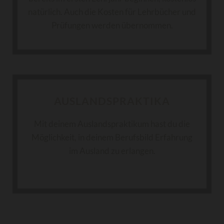
natürlich. Auch die Kosten für Lehrbücher und
Prüfungen werden übernommen.
AUSLANDSPRAKTIKA
Mit deinem Auslandspraktikum hast du die
Möglichkeit, in deinem Berufsbild Erfahrung
im Ausland zu erlangen.