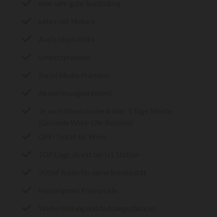
eine sehr gute Ausbildung
Lehre mit Matura
Auslandspraktika
Umsatzprämien
Social Media Prämien!
Akquirierungsprämien!
Je nach Wunsch eine 4 oder 5 Tage Woche
(Gesunde Work-Life Balance)
ÖFFI Ticket für Wien
TOP Lage, direkt bei U1 Station
200m² Raum für deine Kreativität
Hauseigenes Friseurcafe
Weiterbildung und Aufstiegschancen