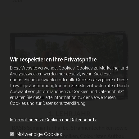
Job!
Wir respektieren Ihre Privatsphäre
Diese Website verwendet Cookies. Cookies zu Marketing- und
Analysezwecken werden nur gesetzt, wenn Sie diese
nachstehend auswählen oder alle Cookies akzeptieren. Diese
freiwillige Zustimmung können Sie jederzeit widerrufen. Durch
Auswahl von „Informationen zu Cookies und Datenschutz“
erhalten Sie detaillierte Information zu den verwendeten
Cookies und zur Datenschutzerklärung.
1. LEHRJAHR
Informationen zu Cookies und Datenschutz
BASIS Seminar für Farbe, Strähnentechniken sowie
Notwendige Cookies
auch div. Massagetechniken, Colouristen Aufbau