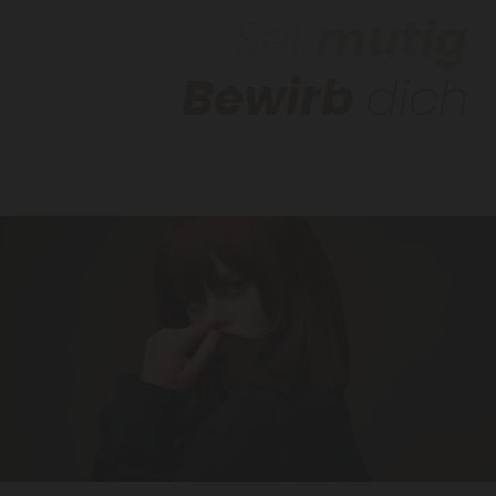
Sei
mutig
Bewirb
dich