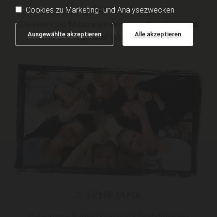
Seminar.
Cookies zu Marketing- und Analysezwecken
Die Lehre mit Matura kombinieren! (Berufsmatura
Ausgewählte akzeptieren
Alle akzeptieren
Start Auf Wunsch)
2. LEHRJAHR
Colouristen Aufbau Seminar 2, Perfektion div.