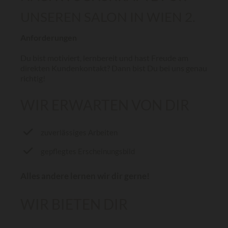
UNSEREN SALON IN WIEN 2.
Anforderungen
Du bist motiviert, lernbereit und hast Freude am
direkten Kundenkontakt? Dann bist Du bei uns genau
richtig!
WIR ERWARTEN VON DIR
zuverlässiges Arbeiten
gepflegtes Erscheinungsbild
Alles andere lernen wir dir gerne!
WIR BIETEN DIR