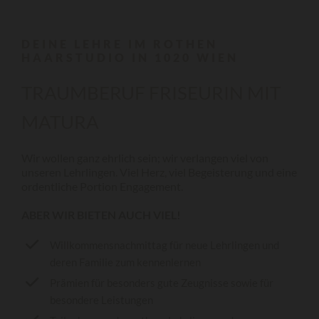
DEINE LEHRE IM ROTHEN
HAARSTUDIO IN 1020 WIEN
TRAUMBERUF FRISEURIN MIT
MATURA
Wir wollen ganz ehrlich sein; wir verlangen viel von
unseren Lehrlingen. Viel Herz, viel Begeisterung und eine
ordentliche Portion Engagement.
ABER WIR BIETEN AUCH VIEL!
Willkommensnachmittag für neue Lehrlingen und
deren Familie zum kennenlernen
Prämien für besonders gute Zeugnisse sowie für
besondere Leistungen