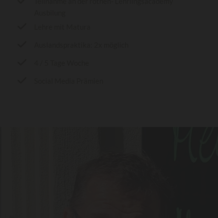
Teilnahme an der rothen- Lehrlingsacademy
Ausbilung
Lehre mit Matura
Auslandspraktika: 2x möglich
4 / 5 Tage Woche
Social Media Prämien