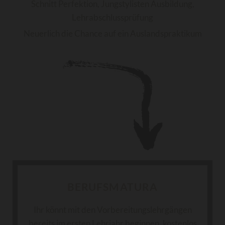
Schnitt Perfektion, Jungstylisten Ausbildung,
Lehrabschlussprüfung
Neuerlich die Chance auf ein Auslandspraktikum
BERUFSMATURA
Ihr könnt mit den Vorbereitungslehrgängen
bereits im ersten Lehrjahr beginnen, kostenlos