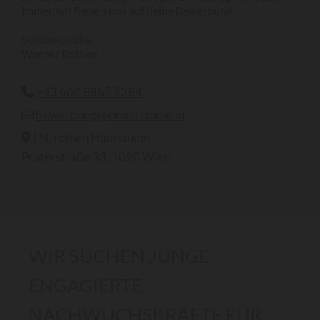
immer, wir freuen uns auf deine Bewerbung!
Schöne Grüße,
Werner Rothen
+43 664 8865 5384

bewerbung@inhaarstudio.at

I.N. rothen Haarstudio

Praterstraße 33, 1020 Wien
WIR SUCHEN JUNGE
ENGAGIERTE
NACHWUCHSKRÄFTE FÜR