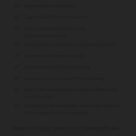
Angenehmes Arbeitsklima
Täglich GRATIS Vitamin Snacks!
einen sicheren Arbeitsplatz mit
Eigenverantwortung
entspanntes Arbeitsklima, soziale Kompetenz
supernette Kollegen und Spaß
überdurchschnittliche Bezahlung
fachliche und persönliche Weiterbildung
praxisnahe Ausbilung und intensive Betreuung
durch Stylisten
fachspezifische Schulungen, Beratungsseminare
und Kommunikationsschulungen
Wenn nicht jetzt, wann dann? Schnapp dir den