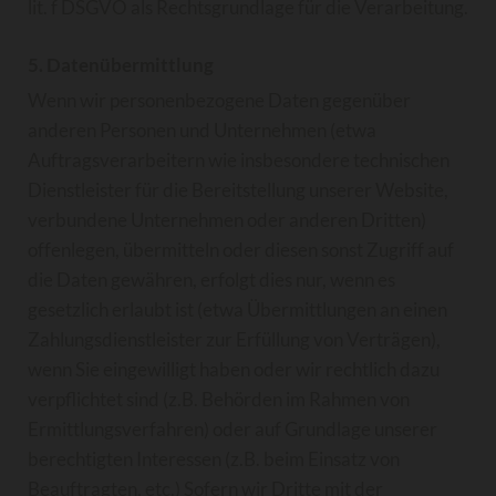
lit. f DSGVO als Rechtsgrundlage für die Verarbeitung.
5. Datenübermittlung
Wenn wir personenbezogene Daten gegenüber
anderen Personen und Unternehmen (etwa
Auftragsverarbeitern wie insbesondere technischen
Dienstleister für die Bereitstellung unserer Website,
verbundene Unternehmen oder anderen Dritten)
offenlegen, übermitteln oder diesen sonst Zugriff auf
die Daten gewähren, erfolgt dies nur, wenn es
gesetzlich erlaubt ist (etwa Übermittlungen an einen
Zahlungsdienstleister zur Erfüllung von Verträgen),
wenn Sie eingewilligt haben oder wir rechtlich dazu
verpflichtet sind (z.B. Behörden im Rahmen von
Ermittlungsverfahren) oder auf Grundlage unserer
berechtigten Interessen (z.B. beim Einsatz von
Beauftragten, etc.) Sofern wir Dritte mit der