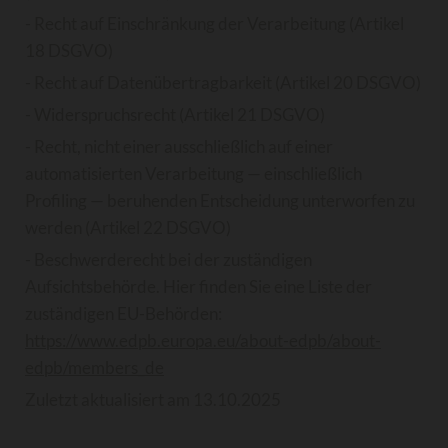
- Recht auf Einschränkung der Verarbeitung (Artikel
18 DSGVO)
- Recht auf Datenübertragbarkeit (Artikel 20 DSGVO)
- Widerspruchsrecht (Artikel 21 DSGVO)
- Recht, nicht einer ausschließlich auf einer
automatisierten Verarbeitung — einschließlich
Profiling — beruhenden Entscheidung unterworfen zu
werden (Artikel 22 DSGVO)
- Beschwerderecht bei der zuständigen
Aufsichtsbehörde. Hier finden Sie eine Liste der
zuständigen EU-Behörden:
https://www.edpb.europa.eu/about-edpb/about-
edpb/members_de
Zuletzt aktualisiert am 13.10.2025