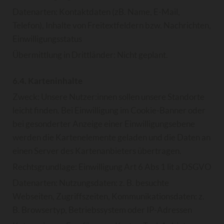
Datenarten: Kontaktdaten (zB. Name, E-Mail,
Telefon), Inhalte von Freitextfeldern bzw. Nachrichten,
Einwilligungsstatus
Übermittlung in Drittländer: Nicht geplant.
6.4. Karteninhalte
Zweck: Unsere Nutzer:innen sollen unsere Standorte
leicht finden. Bei Einwilligung im Cookie-Banner oder
bei gesonderter Anzeige einer Einwilligungsebene
werden die Kartenelemente geladen und die Daten an
einen Server des Kartenanbieters übertragen.
Rechtsgrundlage: Einwilligung Art 6 Abs 1 lit a DSGVO
Datenarten: Nutzungsdaten: z. B. besuchte
Webseiten, Zugriffszeiten, Kommunikationsdaten: z.
B. Browsertyp, Betriebssystem oder IP-Adressen