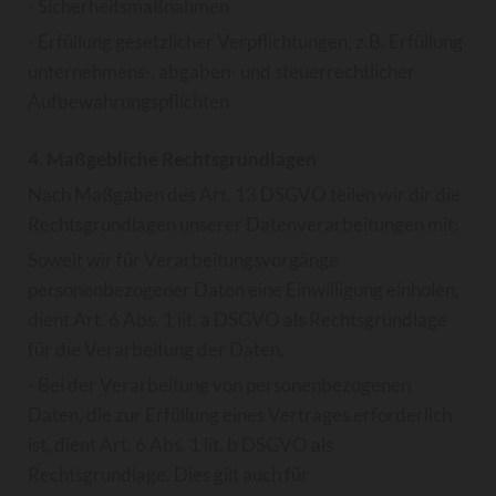
- Sicherheitsmaßnahmen
- Erfüllung gesetzlicher Verpflichtungen, z.B. Erfüllung
unternehmens-, abgaben- und steuerrechtlicher
Aufbewahrungspflichten
4. Maßgebliche Rechtsgrundlagen
Nach Maßgaben des Art. 13 DSGVO teilen wir dir die
Rechtsgrundlagen unserer Datenverarbeitungen mit:
Soweit wir für Verarbeitungsvorgänge
personenbezogener Daten eine Einwilligung einholen,
dient Art. 6 Abs. 1 lit. a DSGVO als Rechtsgrundlage
für die Verarbeitung der Daten.
- Bei der Verarbeitung von personenbezogenen
Daten, die zur Erfüllung eines Vertrages erforderlich
ist, dient Art. 6 Abs. 1 lit. b DSGVO als
Rechtsgrundlage. Dies gilt auch für