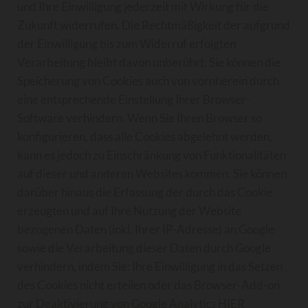
und Ihre Einwilligung jederzeit mit Wirkung für die
Zukunft widerrufen. Die Rechtmäßigkeit der aufgrund
der Einwilligung bis zum Widerruf erfolgten
Verarbeitung bleibt davon unberührt. Sie können die
Speicherung von Cookies auch von vornherein durch
eine entsprechende Einstellung Ihrer Browser-
Software verhindern. Wenn Sie Ihren Browser so
konfigurieren, dass alle Cookies abgelehnt werden,
kann es jedoch zu Einschränkung von Funktionalitäten
auf dieser und anderen Websites kommen. Sie können
darüber hinaus die Erfassung der durch das Cookie
erzeugten und auf Ihre Nutzung der Website
bezogenen Daten (inkl. Ihrer IP-Adresse) an Google
sowie die Verarbeitung dieser Daten durch Google
verhindern, indem Sie: Ihre Einwilligung in das Setzen
des Cookies nicht erteilen oder das Browser-Add-on
zur Deaktivierung von Google Analytics
HIER