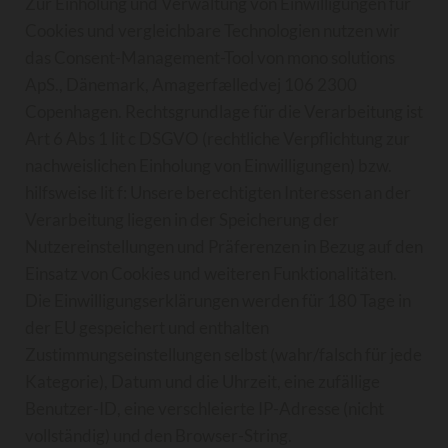
Zur Einholung und Verwaltung von Einwilligungen für
Cookies und vergleichbare Technologien nutzen wir
das Consent-Management-Tool von mono solutions
ApS., Dänemark, Amagerfælledvej 106 2300
Copenhagen. Rechtsgrundlage für die Verarbeitung ist
Art 6 Abs 1 lit c DSGVO (rechtliche Verpflichtung zur
nachweislichen Einholung von Einwilligungen) bzw.
hilfsweise lit f: Unsere berechtigten Interessen an der
Verarbeitung liegen in der Speicherung der
Nutzereinstellungen und Präferenzen in Bezug auf den
Einsatz von Cookies und weiteren Funktionalitäten.
Die Einwilligungserklärungen werden für 180 Tage in
der EU gespeichert und enthalten
Zustimmungseinstellungen selbst (wahr/falsch für jede
Kategorie), Datum und die Uhrzeit, eine zufällige
Benutzer-ID, eine verschleierte IP-Adresse (nicht
vollständig) und den Browser-String.