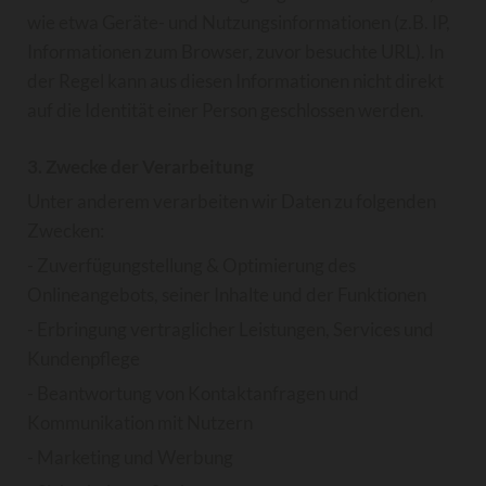
wie etwa Geräte- und Nutzungsinformationen (z.B. IP,
Informationen zum Browser, zuvor besuchte URL). In
der Regel kann aus diesen Informationen nicht direkt
auf die Identität einer Person geschlossen werden.
3. Zwecke der Verarbeitung
Unter anderem verarbeiten wir Daten zu folgenden
Zwecken:
- Zuverfügungstellung & Optimierung des
Onlineangebots, seiner Inhalte und der Funktionen
- Erbringung vertraglicher Leistungen, Services und
Kundenpflege
- Beantwortung von Kontaktanfragen und
Kommunikation mit Nutzern
- Marketing und Werbung