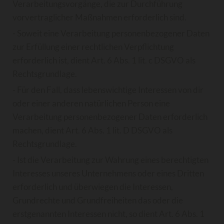
Verarbeitungsvorgänge, die zur Durchführung
vorvertraglicher Maßnahmen erforderlich sind.
- Soweit eine Verarbeitung personenbezogener Daten
zur Erfüllung einer rechtlichen Verpflichtung
erforderlich ist, dient Art. 6 Abs. 1 lit. c DSGVO als
Rechtsgrundlage.
- Für den Fall, dass lebenswichtige Interessen von dir
oder einer anderen natürlichen Person eine
Verarbeitung personenbezogener Daten erforderlich
machen, dient Art. 6 Abs. 1 lit. D DSGVO als
Rechtsgrundlage.
- Ist die Verarbeitung zur Wahrung eines berechtigten
Interesses unseres Unternehmens oder eines Dritten
erforderlich und überwiegen die Interessen,
Grundrechte und Grundfreiheiten das oder die
erstgenannten Interessen nicht, so dient Art. 6 Abs. 1