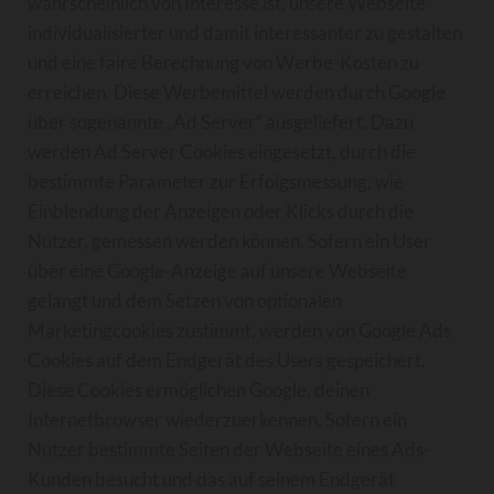
wahrscheinlich von Interesse ist, unsere Webseite
individualisierter und damit interessanter zu gestalten
und eine faire Berechnung von Werbe-Kosten zu
erreichen. Diese Werbemittel werden durch Google
über sogenannte „Ad Server“ ausgeliefert. Dazu
werden Ad Server Cookies eingesetzt, durch die
bestimmte Parameter zur Erfolgsmessung, wie
Einblendung der Anzeigen oder Klicks durch die
Nutzer, gemessen werden können. Sofern ein User
über eine Google-Anzeige auf unsere Webseite
gelangt und dem Setzen von optionalen
Marketingcookies zustimmt, werden von Google Ads
Cookies auf dem Endgerät des Users gespeichert.
Diese Cookies ermöglichen Google, deinen
Internetbrowser wiederzuerkennen. Sofern ein
Nutzer bestimmte Seiten der Webseite eines Ads-
Kunden besucht und das auf seinem Endgerät