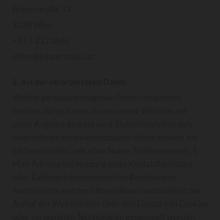
Praterstraße 33
1020 Wien
+43 1 2123846
office@inhaarstudio.at
2. Art der verarbeiteten Daten
Welche personenbezogenen Daten verarbeitet
werden, hängt davon ab wie unsere Website und
unser Angebot genutzt wird: Dabei handelt es sich
einerseits um personenbezogene Informationen, die
Sie bereitstellen, wie etwa Name, Telefonnummer, E-
Mail-Adresse bei Nutzung eines Kontaktformulars
oder Zahlungsinformationen bei Bestellungen.
Andererseits werden Informationen automatisch bei
Aufruf der Website oder über den Einsatz von Cookies
oder verwandten Technologien gesammelt werden,