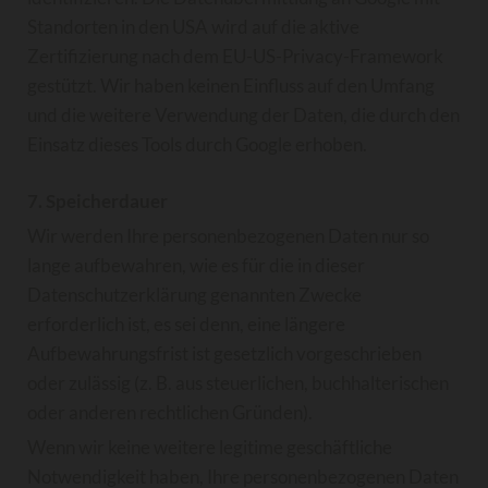
Standorten in den USA wird auf die aktive
Zertifizierung nach dem EU-US-Privacy-Framework
gestützt. Wir haben keinen Einfluss auf den Umfang
und die weitere Verwendung der Daten, die durch den
Einsatz dieses Tools durch Google erhoben.
7. Speicherdauer
Wir werden Ihre personenbezogenen Daten nur so
lange aufbewahren, wie es für die in dieser
Datenschutzerklärung genannten Zwecke
erforderlich ist, es sei denn, eine längere
Aufbewahrungsfrist ist gesetzlich vorgeschrieben
oder zulässig (z. B. aus steuerlichen, buchhalterischen
oder anderen rechtlichen Gründen).
Wenn wir keine weitere legitime geschäftliche
Notwendigkeit haben, Ihre personenbezogenen Daten