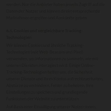
werden. Nur die Anbieter haben jeweils Zugriff auf die
Daten der Nutzer und können direkt entsprechende
Maßnahmen ergreifen und Auskünfte geben.
6.6. Cookies und vergleichbare Tracking-
Technologien
Wir können Cookies und ähnliche Tracking-
Technologien (wie Web-Beacons und Pixel)
verwenden, um Informationen zu sammeln, wie mit
unseren Diensten interagiert wird. Einige Online-
Tracking-Technologien helfen uns, die Sicherheit
unserer Dienste und Ihres Kontos aufrechtzuerhalten,
Abstürze zu verhindern, Fehler zu beheben, Ihre
Einstellungen zu speichern und grundlegende
Funktionen der Website zu unterstützen.
Auf Basis einer Einwilligung unserer Nutzer:innen,