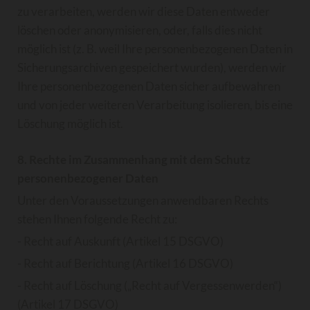
zu verarbeiten, werden wir diese Daten entweder
löschen oder anonymisieren, oder, falls dies nicht
möglich ist (z. B. weil Ihre personenbezogenen Daten in
Sicherungsarchiven gespeichert wurden), werden wir
Ihre personenbezogenen Daten sicher aufbewahren
und von jeder weiteren Verarbeitung isolieren, bis eine
Löschung möglich ist.
8. Rechte im Zusammenhang mit dem Schutz
personenbezogener Daten
Unter den Voraussetzungen anwendbaren Rechts
stehen Ihnen folgende Recht zu:
- Recht auf Auskunft (Artikel 15 DSGVO)
- Recht auf Berichtung (Artikel 16 DSGVO)
- Recht auf Löschung („Recht auf Vergessenwerden“)
(Artikel 17 DSGVO)