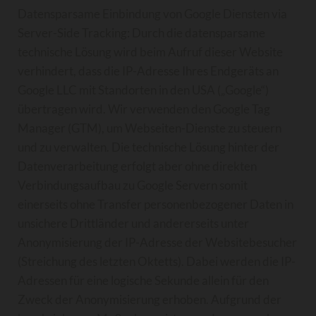
Datensparsame Einbindung von Google Diensten via
Server-Side Tracking: Durch die datensparsame
technische Lösung wird beim Aufruf dieser Website
verhindert, dass die IP-Adresse Ihres Endgeräts an
Google LLC mit Standorten in den USA („Google“)
übertragen wird. Wir verwenden den Google Tag
Manager (GTM), um Webseiten-Dienste zu steuern
und zu verwalten. Die technische Lösung hinter der
Datenverarbeitung erfolgt aber ohne direkten
Verbindungsaufbau zu Google Servern somit
einerseits ohne Transfer personenbezogener Daten in
unsichere Drittländer und andererseits unter
Anonymisierung der IP-Adresse der Websitebesucher
(Streichung des letzten Oktetts). Dabei werden die IP-
Adressen für eine logische Sekunde allein für den
Zweck der Anonymisierung erhoben. Aufgrund der