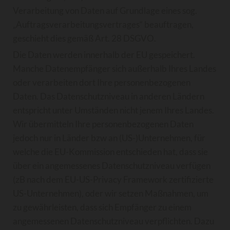
Verarbeitung von Daten auf Grundlage eines sog.
„Auftragsverarbeitungsvertrages“ beauftragen,
geschieht dies gemäß Art. 28 DSGVO.
Die Daten werden innerhalb der EU gespeichert.
Manche Datenempfänger sich außerhalb Ihres Landes
oder verarbeiten dort Ihre personenbezogenen
Daten. Das Datenschutzniveau in anderen Ländern
entspricht unter Umständen nicht jenem Ihres Landes.
Wir übermitteln Ihre personenbezogenen Daten
jedoch nur in Länder bzw an (US-)Unternehmen, für
welche die EU-Kommission entschieden hat, dass sie
über ein angemessenes Datenschutzniveau verfügen
(zB nach dem EU-US-Privacy Framework zertifizierte
US-Unternehmen), oder wir setzen Maßnahmen, um
zu gewährleisten, dass sich Empfänger zu einem
angemessenen Datenschutzniveau verpflichten. Dazu