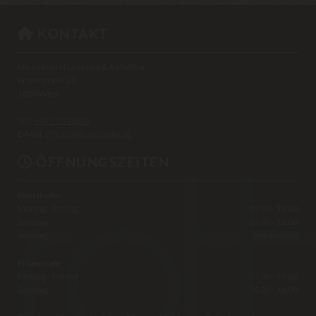
KONTAKT

I.N. rothen Haarstudio & Kaffeebar
Praterstraße 33
1020 Wien
Tel.:
+43 1 2123846
E-Mail:
office@inhaarstudio.at
ÖFFNUNGSZEITEN

Haarstudio
Montag - Freitag
09:00 - 19:00
Samstag
09:00 - 16:00
Sonntag
geschlossen
Friseurcafé
Montag - Freitag
07:30 - 19:00
Samstag
08:00 - 16:00