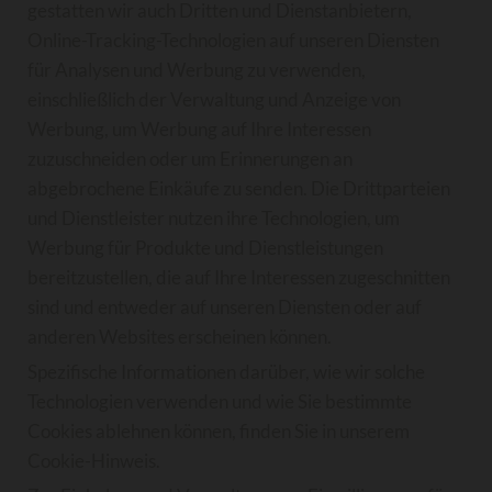
gestatten wir auch Dritten und Dienstanbietern,
Online-Tracking-Technologien auf unseren Diensten
für Analysen und Werbung zu verwenden,
einschließlich der Verwaltung und Anzeige von
Werbung, um Werbung auf Ihre Interessen
zuzuschneiden oder um Erinnerungen an
abgebrochene Einkäufe zu senden. Die Drittparteien
und Dienstleister nutzen ihre Technologien, um
Werbung für Produkte und Dienstleistungen
bereitzustellen, die auf Ihre Interessen zugeschnitten
sind und entweder auf unseren Diensten oder auf
anderen Websites erscheinen können.
Spezifische Informationen darüber, wie wir solche
Technologien verwenden und wie Sie bestimmte
Cookies ablehnen können, finden Sie in unserem
Cookie-Hinweis.