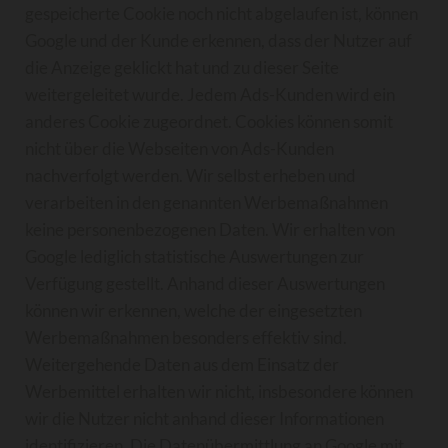
gespeicherte Cookie noch nicht abgelaufen ist, können
Google und der Kunde erkennen, dass der Nutzer auf
die Anzeige geklickt hat und zu dieser Seite
weitergeleitet wurde. Jedem Ads-Kunden wird ein
anderes Cookie zugeordnet. Cookies können somit
nicht über die Webseiten von Ads-Kunden
nachverfolgt werden. Wir selbst erheben und
verarbeiten in den genannten Werbemaßnahmen
keine personenbezogenen Daten. Wir erhalten von
Google lediglich statistische Auswertungen zur
Verfügung gestellt. Anhand dieser Auswertungen
können wir erkennen, welche der eingesetzten
Werbemaßnahmen besonders effektiv sind.
Weitergehende Daten aus dem Einsatz der
Werbemittel erhalten wir nicht, insbesondere können
wir die Nutzer nicht anhand dieser Informationen
identifizieren. Die Datenübermittlung an Google mit