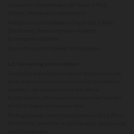
Datenarten: Kontaktdaten (zB. Name, E-Mail,
Telefon), Inhalte von Freitextfeldern
Kategorien von Empfängern: Cloud- und. E-Mail-
Dienstleister, Kontaktformular-Anbieter,
Buchungstool-Anbieter
Übermittlung in Drittländer: Nicht geplant.
6.3. Verwaltung von Kontakten
Zweck: Die Kontaktdaten unserer Nutzer:innen und
deren Interaktionen sollen zentral und übersichtlich
einsehbar und administrierbar sein. Wenn
Nutzer:innen zu Werbezwecken kontaktiert werden,
soll die Erlaubnis nachweisbar sein.
Rechtsgrundlage: berechtigtes Interesse (Art 6 Abs 1
lit f DSGVO), rechtliche Verpflichtung zur Speicherung
von Einwilligungen