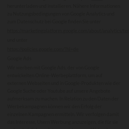
herunterladen und installieren. Nähere Informationen
zu Nutzungsbedingungen von Google Analytics und
zum Datenschutz bei Google finden Sie unter
https://marketingplatform.google.com/about/analytics/te
und unter
https://policies.google.com/?hl=de
Google Ads
Wir werben mit Google Ads, der von Google
entwickelten Online-Werbeplattform, um auf
externen Webseiten und in Google-Produkten wie der
Google Suche oder Youtube auf unsere Angebote
aufmerksam zu machen. In Relation zu den Daten der
Werbekampagnen können wir den Erfolg der
einzelnen Kampagnen ermitteln. Wir verfolgen damit
das Interesse, Usern Werbung anzuzeigen, die für sie