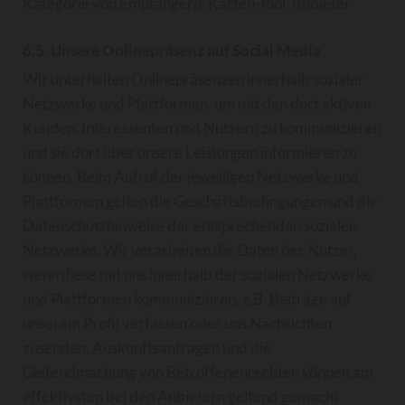
Kategorie von Empfängern: Karten-Tool-Anbieter
6.5. Unsere Onlinepräsenz auf Social Media
Wir unterhalten Onlinepräsenzen innerhalb sozialer
Netzwerke und Plattformen, um mit den dort aktiven
Kunden, Interessenten und Nutzern zu kommunizieren
und sie dort über unsere Leistungen informieren zu
können. Beim Aufruf der jeweiligen Netzwerke und
Plattformen gelten die Geschäftsbedingungen und die
Datenschutzhinweise der entsprechenden sozialen
Netzwerke. Wir verarbeiten die Daten der Nutzer,
wenn diese mit uns innerhalb der sozialen Netzwerke
und Plattformen kommunizieren, z.B. Beiträge auf
unserem Profil verfassen oder uns Nachrichten
zusenden. Auskunftsanfragen und die
Geltendmachung von Betroffenenrechten können am
effektivsten bei den Anbietern geltend gemacht