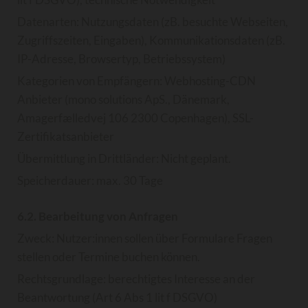
Datenarten: Nutzungsdaten (zB. besuchte Webseiten,
Zugriffszeiten, Eingaben), Kommunikationsdaten (zB.
IP-Adresse, Browsertyp, Betriebssystem)
Kategorien von Empfängern: Webhosting-CDN
Anbieter (mono solutions ApS., Dänemark,
Amagerfælledvej 106 2300 Copenhagen), SSL-
Zertifikatsanbieter
Übermittlung in Drittländer: Nicht geplant.
Speicherdauer: max. 30 Tage
6.2. Bearbeitung von Anfragen
Zweck: Nutzer:innen sollen über Formulare Fragen
stellen oder Termine buchen können.
Rechtsgrundlage: berechtigtes Interesse an der
Beantwortung (Art 6 Abs 1 lit f DSGVO)