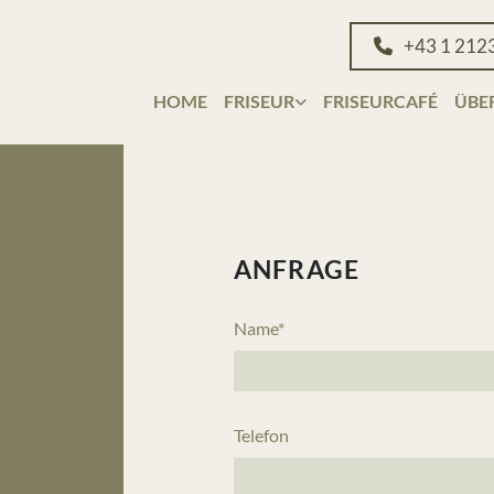
+43 1 212
HOME
FRISEUR
FRISEURCAFÉ
ÜBE
ANFRAGE
Name*
Telefon