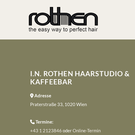
I.N. ROTHEN HAARSTUDIO &
KAFFEEBAR
Adresse

Praterstraße 33, 1020 Wien
Termine:

+43 1 2123846
oder
Online-Termin