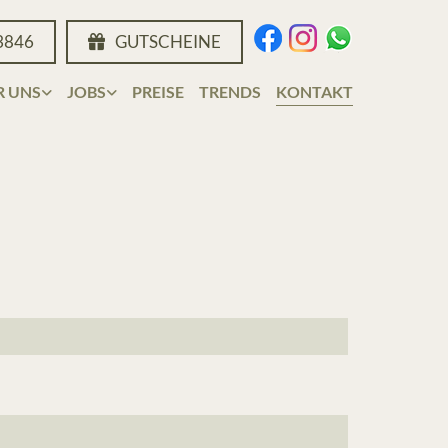
3846
GUTSCHEINE
R UNS
JOBS
PREISE
TRENDS
KONTAKT